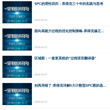
SPC的理性回归：库得克三十年的实践与思考
2026-03-27
面向高能力过程的优化控制策略-库得克修正单值控制图的“宽容”哲学
2026-03-27
区域图：一套更系统的“过程语言翻译器”
2026-03-27
别再用错了-库得克详解5大计数型SPC图的选择逻辑
2026-03-27