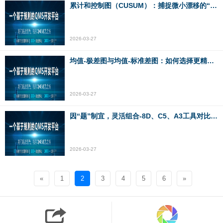
累计和控制图（CUSUM）：捕捉微小漂移的“精密雷达”
2026-03-27
均值-极差图与均值-标准差图：如何选择更精准的SPC控制工具？
2026-03-27
因“题”制宜，灵活组合-8D、C5、A3工具对比与选用指南
2026-03-27
«
1
2
3
4
5
6
»