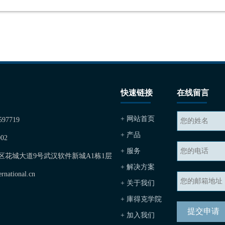
快速链接
在线留言
+ 网站首页
597719
+ 产品
02
+ 服务
开发区花城大道9号武汉软件新城A1栋1层
+ 解决方案
national.cn
+ 关于我们
+ 庫得克学院
+ 加入我们