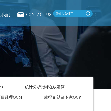
入我们
CONTACT US
cs
统计分析指标在线运算
项目经理QCM
庫得克 认证专家QCP